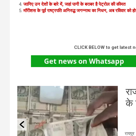
जानिए उन देशों के बारे में, जहां पानी के बराबर है पेट्रोल की कीमत
मॉरीशस के पूर्व राष्ट्रपति अनिरुद्ध जगन्नाथ का निधन, अब रविवार को हो
CLICK BELOW to get latest 
 में
रा
के
 दर्दनाक
की बस की
रायपुर