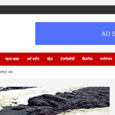
खास खबर
धर्म दर्शन
खेल
टेक्नोलॉजी
बिजनेस
मनोरंजन
 सफेद बर्फ