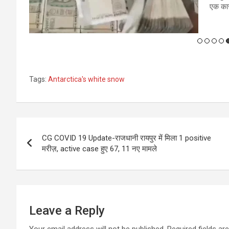
एक कार
Tags:
Antarctica's white snow
Post
CG COVID 19 Update-राजधानी रायपुर में मिला 1 positive
navigation
मरीज़, active case हुए 67, 11 नए मामले
Leave a Reply
Your email address will not be published.
Required fields a