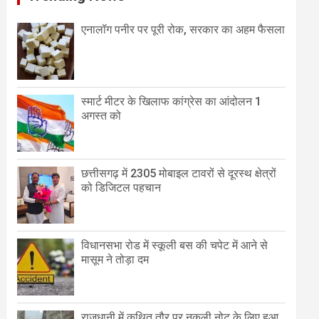
एनालॉग पनीर पर पूरी रोक, सरकार का अहम फैसला
स्मार्ट मीटर के खिलाफ कांग्रेस का आंदोलन 1
अगस्त को
छत्तीसगढ़ में 2305 मोबाइल टावरों से दूरस्थ क्षेत्रों
को डिजिटल पहचान
विधानसभा रोड में स्कूली बस की चपेट में आने से
मासूम ने तोड़ा दम
राजधानी में कथित तौर पर नकली नोट के लिए हुआ