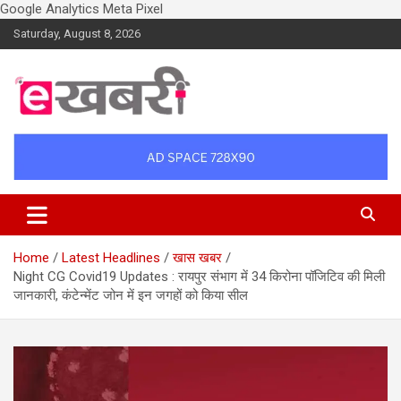
Google Analytics
Meta Pixel
Skip
Saturday, August 8, 2026
to
content
Latest daily top breaking news in Hindi. Raipur, Chhattisgarh, India.
Ekhabri.com
E-Samachar only at E-khabri.com
Home
Latest Headlines
खास खबर
Night CG Covid19 Updates : रायपुर संभाग में 34 किरोना पॉजिटिव की मिली
जानकारी, कंटेन्मेंट जोन में इन जगहों को किया सील