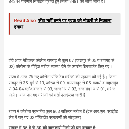
84344 परिणाम निगेटिव प्राप्त हुए हैतथा 3481 की जांच जारी है।
Read Also
सेंटा नहीं बनने पर युवक को नौकरी से निकाला,
हंगामा
वंही आज मेडिकल कॉलेज रायगढ़ से कुल 07 (जशपुर से 05 व रायगढ़ से
02) कोरोना से पीड़ित मरीज स्वस्थ होने के उपरांत डिस्चार्जर किए गए।
राज्य में आज 76 नए कोरोना पॉजिटिव मरीजों की पहचान की गई है। जिला
रायपुर से 35, दुर्ग से 13, कोरबा से 09, बलरामपुर से 05, कवर्धा व महासमुंद
से 04-04,बलौदाबाजार से 03, जांजगीर से 02, राजनांदगांव से 01, मरीज
मिले। आज पाए गए मरीजों की भर्ती प्रक्रिया जारी है।
राज्य में कोरोना प्रभावित कुल 803 सक्रिय मरीज हैं (एस.आर.एल. प्राईवेट
लैब में पाए गए 02 पॉजिटीव प्रकरणों को जोड़कर)।
रायपुर में 35 में से 30 की जानकारी मिली जो इस प्रकार है: