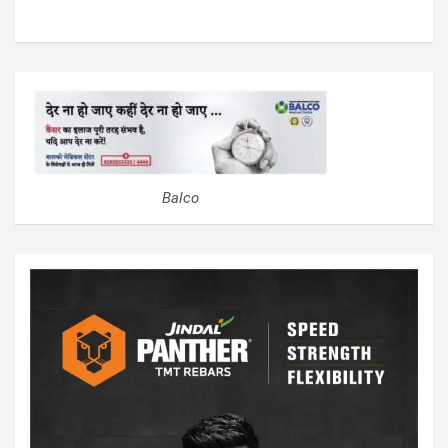
Balco