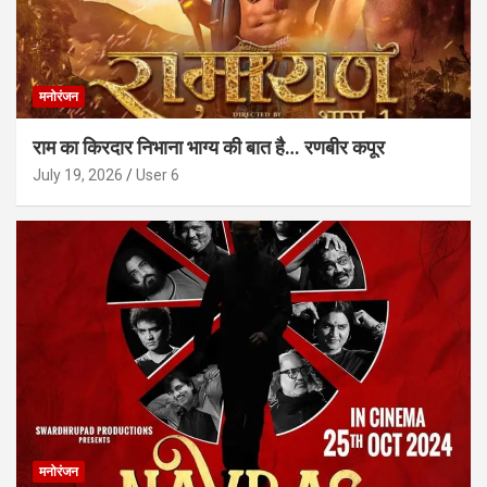
मनोरंजन
राम का किरदार निभाना भाग्य की बात है… रणबीर कपूर
July 19, 2026
User 6
मनोरंजन