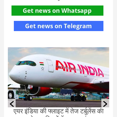
के
एयर इंडिया की फ्लाइट में तेज टर्बुलेंस की
छ