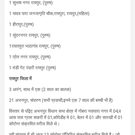
1 सुभाष नगर रायपुर, (पुरुष)
1 यादव पारा जनजागृति चौक,रायपुरा, रायपुर,(महिला)
1 हीरापुर,(पुरुष)
1 सुंदरनगर रायपुर, (पुरुष)
1रावतपुरा भाठागांव रायपुर, (पुरुष)
1 प्रेम नगर रायपुर, (पुरुष)
1 मंडी गेट पंडरी रायपुर (पुरुष)
रायपुर जिला में
3 आरंग, साथ में एक (2 साल का बालक)
21 अभनपुर, चंपारण (सभी प्रवासी,इनमे एक 7 साल की बच्ची भी है)
विस्तार से पढ़िए अभनपुर विधान सभा क्षेत्र में गोबरा नवापारा नगर में 04,व
आस पास ग्राम सकरी में 01,कोपेडीह मे 01, बेलर में 01 और सारखी में 01
कोरोना संक्रमित मरीज मिले थे।
वही चंपारण में भी आज 13 कोरोना पॉजिटिव संक्रमित मरीज मिले है। जो