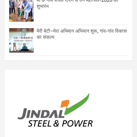
माँ के नाम पीपल रोपण से वन महोत्सव-2026 का
शुभारंभ
मेरी बेटी–मेरा अभिमान अभियान शुरू, गांव-गांव विकास
का संकल्प