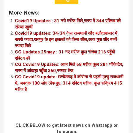
More News:
Covid19 Updates : 31 नये मरीज मिले,राज्य में 844 एक्टिव की
संख्या पहुचीं
Covid19 updates: 34-34 केस राजधानी और बलौदाबाजार में
सबसे ज्यादा,रायपुर के इन इलाकों को किया सील,आज युवा और बच्चें
ज्यादा मिले
CG Updates 25may : 31 नए मरीज कुल संख्या 216 पहुँची
एक्टिव की
CG Covid19 Updates: आज मिले 68 मरीज कुल 281 पॉजिटिव,
राज्य में आंकड़ा पहुँचा 360,रफ्तार तेज
CG Covid19 update: छत्तीसगढ़ में कोरोना से पहली मृत्यु राजधानी
में, अबतक 100 लोग ठीक हुए, 314 एक्टिव मरीज, कुल सक्रिय 415
मरीज है
CLICK BELOW to get latest news on Whatsapp or
Telegram.