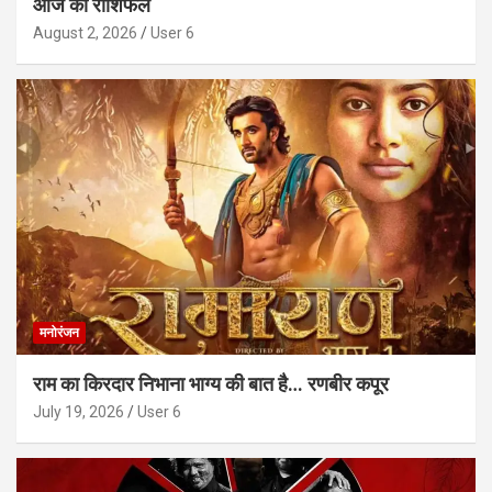
आज का राशिफल
August 2, 2026
User 6
मनोरंजन
राम का किरदार निभाना भाग्य की बात है… रणबीर कपूर
July 19, 2026
User 6