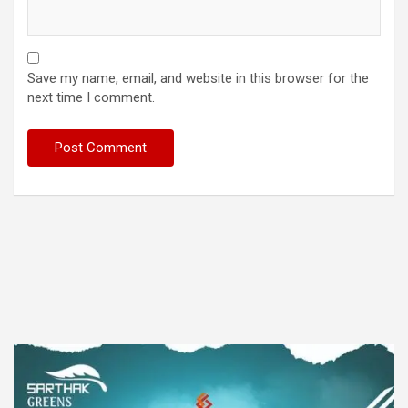
Save my name, email, and website in this browser for the
next time I comment.