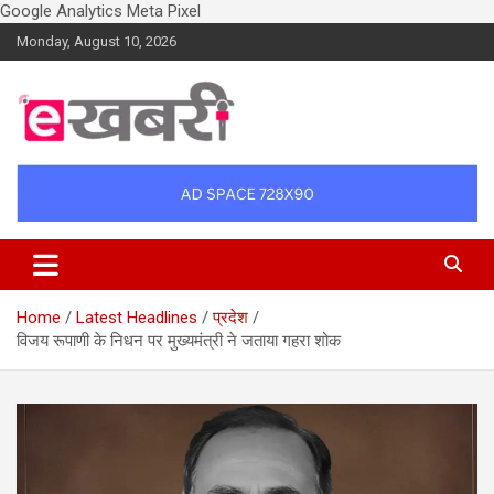
Google Analytics
Meta Pixel
Skip
Monday, August 10, 2026
to
content
Latest daily top breaking news in Hindi. Raipur, Chhattisgarh, India.
Ekhabri.com
E-Samachar only at E-khabri.com
Home
Latest Headlines
प्रदेश
विजय रूपाणी के निधन पर मुख्यमंत्री ने जताया गहरा शोक