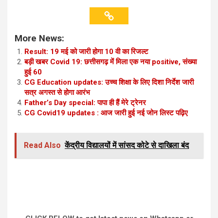
More News:
Result: 19 मई को जारी होगा 10 वी का रिजल्ट
बड़ी खबर Covid 19: छत्तीसगढ़ में मिला एक नया positive, संख्या
हुई 60
CG Education updates: उच्च शिक्षा के लिए दिशा निर्देश जारी
सत्र अगस्त से होगा आरंभ
Father’s Day special: पापा ही हैं मेरे ट्रेनर
CG Covid19 updates : आज जारी हुई नई जोन लिस्ट पढ़िए
Read Also
केंद्रीय विद्यालयों में सांसद कोटे से दाखिला बंद