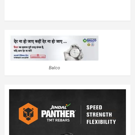
Balco