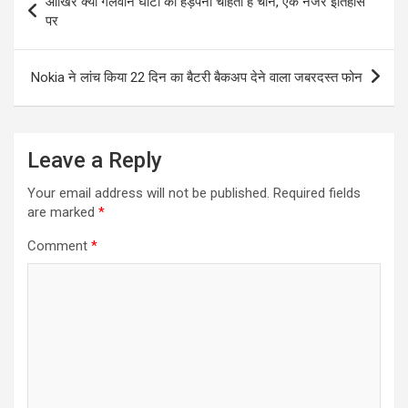
आखिर क्यों गलवान घाटी को हड़पना चाहता है चीन, एक नजर इतिहास
navigation
पर
Nokia ने लांच किया 22 दिन का बैटरी बैकअप देने वाला जबरदस्त फोन
Leave a Reply
Your email address will not be published.
Required fields
are marked
*
Comment
*