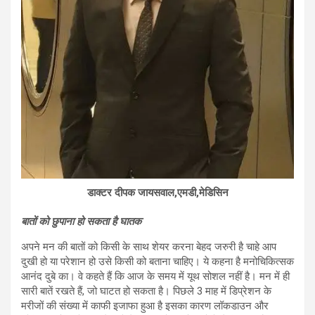
डाक्टर दीपक जायसवाल,एमडी,मेडिसिन
बातों को छुपाना हो सकता है घातक
अपने मन की बातों को किसी के साथ शेयर करना बेहद जरुरी है चाहे आप
दुखी हो या परेशान हो उसे किसी को बताना चाहिए। ये कहना है मनोचिकित्सक
आनंद दुबे का। वे कहते हैं कि आज के समय में यूथ सोशल नहीं है। मन में ही
सारी बातें रखते हैं, जो घाटत हो सकता है। पिछले 3 माह में डिप्रेशन के
मरीजों की संख्या में काफी इजाफा हुआ है इसका कारण लॉकडाउन और