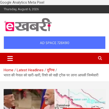
Google Analytics
Meta Pixel
Skip
Thursday, August 6, 2026
to
content
Latest daily top breaking news in Hindi. Raipur, Chhattisgarh, India.
Ekhabri.com
E-Samachar only at E-khabri.com
Home
Latest Headlines
दुनिया
भारत की नेपाल को खरी-खरी, रिश्ते को सही ट्रैक पर लाना आपकी जिम्मेवारी