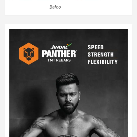
Balco