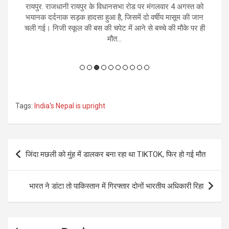
ो
रायपुर. राजधानी रायपुर के विधानसभा रोड पर मंगलवार 4 अगस्त को
रा
देव
भयानक दर्दनाक सड़क हादसा हुआ है, जिसमें दो वर्षीय मासूम की जान
ह
चली गई। निजी स्कूल की बस की चपेट में आने से बच्चे की मौके पर ही
आ
मौत...
Tags:
India's Nepal is upright
Post
जिंदा मछली को मुंह में डालकर बना रहा था TIKTOK, फिर हो गई मौत
navigation
भारत ने डांटा तो पाकिस्तान में गिरफ्तार दोनों भारतीय अधिकारी रिहा