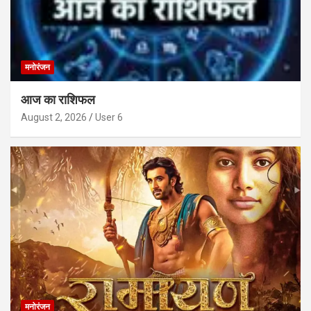
मनोरंजन
आज का राशिफल
August 2, 2026
User 6
मनोरंजन