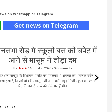
news on Whatsapp or Telegram.
जधानी में कथित तौर पर नकली नोट
 लिए हुआ सौदा, करोड़ो रुपये की हुई
ठगी
By
User 6
/
August 4, 2026
/
0 Comments
। राजधानी रायपुर में करोड़ों रुपये के कथित नकली नोटों के सौदे के नाम पर
ोबारी से 1.13 करोड़ रुपये की ठगी का सनसनीखेज मामला सामने आया है।
आरोप है कि जाली नोट उपलब्ध कराने का झांसा देकर आरोपियों...