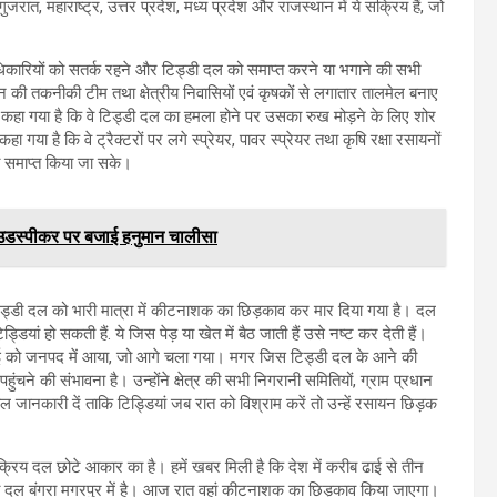
रात, महाराष्ट्र, उत्तर प्रदेश, मध्य प्रदेश और राजस्थान में ये सक्रिय हैं, जो
धिकारियों को सतर्क रहने और टिड्डी दल को समाप्त करने या भगाने की सभी
जेशन की तकनीकी टीम तथा क्षेत्रीय निवासियों एवं कृषकों से लगातार तालमेल बनाए
 भी कहा गया है कि वे टिड्डी दल का हमला होने पर उसका रुख मोड़ने के लिए शोर
या है कि वे ट्रैक्टरों पर लगे स्प्रेयर, पावर स्प्रेयर तथा कृषि रक्षा रसायनों
ा समाप्त किया जा सके।
 लाउडस्पीकर पर बजाई हनुमान चालीसा
 टिड्डी दल को भारी मात्रा में कीटनाशक का छिड़काव कर मार दिया गया है। दल
ां हो सकती हैं. ये जिस पेड़ या खेत में बैठ जाती हैं उसे नष्ट कर देती हैं।
ई को जनपद में आया, जो आगे चला गया। मगर जिस टिड्डी दल के आने की
ंचने की संभावना है। उन्होंने क्षेत्र की सभी निगरानी समितियों, ग्राम प्रधान
काल जानकारी दें ताकि टिड्डियां जब रात को विश्राम करें तो उन्हें रसायन छिड़क
रिय दल छोटे आकार का है। हमें खबर मिली है कि देश में करीब ढाई से तीन
्डी दल बंगरा मगरपुर में है। आज रात वहां कीटनाशक का छिड़काव किया जाएगा।