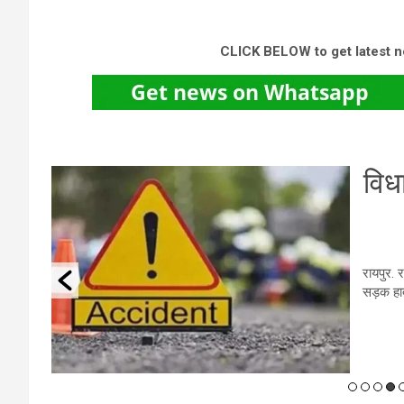
CLICK BELOW to get latest 
 में
रा
के
 दर्दनाक
की बस की
रायपुर
एक कार