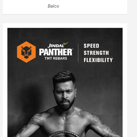
Balco