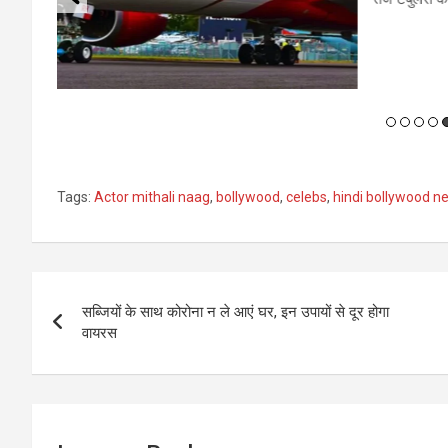
रायपुर। 
करना 
Tags:
Actor mithali naag
,
bollywood
,
celebs
,
hindi bollywood n
Post
सब्जियों के साथ कोरोना न ले आएं घर, इन उपायों से दूर होगा
navigation
वायरस