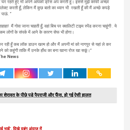
 घर रहते हुए भी अपने आपको ड्रेस अप करती हूं। इससे मुझे काफी अच्छा
सलेक्ट करती हूँ, लेकिन मैं कुछ बातो का ध्यान भी रखती हूँ की मैं अच्छे कपड़े
 पाऊं. “
! मैं गोवा जाना चाहती हूँ, वहां बिच पर क्वालिटी टाइम स्पेंड करना चाहूंगी . ये
े कम लोगों के संपर्क में आने के कारण सेफ भी होगा।
 रही हूँ कब लॉक डाउन खत्म हो और मैं अपनी मां को नागपुर से यहां ले कर
बनाने को कहूंगी ताकि मैं उनके हाँथ का बना खाना रोज खा सकूं।”
The News
ेरावत के पीछे पड़े पैपराजी और फैंस, हो गई ऐसी हालत
ाई’, ​दिखे दबंग अंदाज में