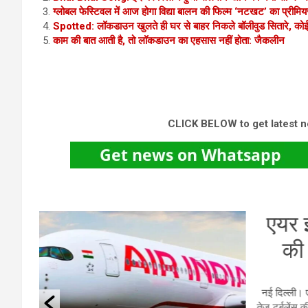
ग्लोबल फेस्टिवल में आज होगा विद्या बालन की फिल्म ‘नटखट’ का प्रीमिय
Spotted: लॉकडाउन खुलते ही घर से बाहर निकले बॉलीवुड सितारे, क
काम की बात आती है, तो लॉकडाउन का एहसास नहीं होता: जैकलीन
CLICK BELOW to get latest 
ेंस
हरि
प
तर
वार को
र हिलने