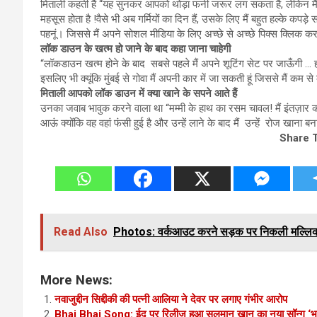
मिताली कहती हैं “यह सुनकर आपको थोड़ा फनी जरूर लग सकता है, लेकिन मैं
महसूस होता है !वैसे भी अब गर्मियों का दिन हैं, उसके लिए मैं बहुत हल्के कपड़े 
पहनूं। जिससे मैं अपने सोशल मीडिया के लिए अच्छे से अच्छे पिक्स क्लिक कर
लॉक डाउन के खत्म हो जाने के बाद कहा जाना चाहेगी
“लॉकडाउन खत्म होने के बाद सबसे पहले मैं अपने शूटिंग सेट पर जाऊँगी … हाहाहा
इसलिए भी क्यूंकि मुंबई से गोवा मैं अपनी कार में जा सकती हूं जिससे मैं कम स
मिताली आपको लॉक डाउन में क्या खाने के सपने आते हैं
उनका जवाब भावुक करने वाला था “मम्मी के हाथ का रसम चावल! मैं इंतज़ार कर
आऊं क्योंकि वह वहां फंसी हुई है और उन्हें लाने के बाद मैं उन्हें रोज खाना 
Share 
Read Also
Photos: वर्कआउट करने सड़क पर निकली मल्लिका श
More News:
नवाजुद्दीन सिद्दीकी की पत्नी आलिया ने देवर पर लगाए गंभीर आरोप
Bhai Bhai Song: ईद पर रिलीज हुआ सलमान खान का नया सॉन्ग ‘भाई भ