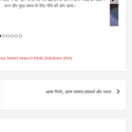
12 अगस्‍त को हरियाली अमावस्‍या है। अमावस्‍या के दिन पितरों को जल अर्पित
बहुत महत्वपूर्ण माना गया है। इसे पितृ तर्पण कहा जाता है। माना जाता है कि
पितरों को श्रद्धा और भक्ति भाव से जल देने से...
ews
,
latest news in hindi
,
lockdown story
आत्म निर्भर, आत्म सम्मान,सामर्थ्य और भारत