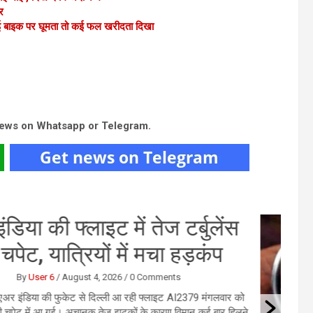
र
ोई बाइक पर घूमता तो कई फल खरीदता दिखा
news on Whatsapp or Telegram.
याली अमावस्या के दिन पितरों को दें
्पण मिलेगी संतुष्टि, जानिए तर्पण का
सही समय
By
User 6
/
August 5, 2026
/
0 Comments