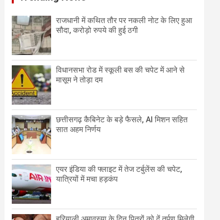
राजधानी में कथित तौर पर नकली नोट के लिए हुआ
सौदा, करोड़ो रुपये की हुई ठगी
विधानसभा रोड में स्कूली बस की चपेट में आने से
मासूम ने तोड़ा दम
छत्तीसगढ़ कैबिनेट के बड़े फैसले, AI मिशन सहित
सात अहम निर्णय
एयर इंडिया की फ्लाइट में तेज टर्बुलेंस की चपेट,
यात्रियों में मचा हड़कंप
हरियाली अमावस्या के दिन पितरों को दें तर्पण मिलेगी