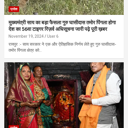
प्रदेश
मुख्यमंत्री साय का बड़ा फैसला गुरु घासीदास तमोर पिंगला होगा
देश का 56वा टाइगर रिज़र्व अधिसूचना जारी पढ़े पूरी ख़बर
November 19, 2024
User 6
रायपुर :- साय सरकार ने एक और ऐतिहासिक निर्णय लेते हुए गुरु घासीदास-
तमोर पिंगला क्षेत्र को…