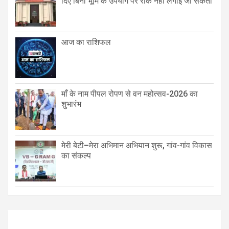
दिए बिना भूमि के उपयोग पर रोक नहीं लगाई जा सकती
आज का राशिफल
माँ के नाम पीपल रोपण से वन महोत्सव-2026 का
शुभारंभ
मेरी बेटी–मेरा अभिमान अभियान शुरू, गांव-गांव विकास
का संकल्प