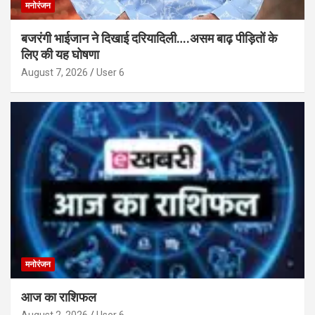
मनोरंजन
बजरंगी भाईजान ने दिखाई दरियादिली….असम बाढ़ पीड़ितों के
लिए की यह घोषणा
August 7, 2026
User 6
मनोरंजन
आज का राशिफल
August 2, 2026
User 6