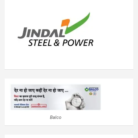
Balco