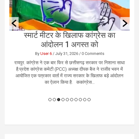
स्मार्ट मीटर के खिलाफ कांग्रेस का
आंदोलन 1 अगस्त को
By
User 6
/
July 31, 2026
/
0 Comments
ो
रायपुर. कांग्रेस ने एक बार फिर से छत्तीसगढ़ सरकार पर निशाना साधा
र
देव
है.प्रदेश कांग्रेस कमेटी (PCC) अध्यक्ष दीपक बैज ने राजीव भवन में
भ
आयोजित एक पत्रकार वार्ता में राज्य सरकार के खिलाफ बड़े आंदोलन
चल
का ऐलान किया है. ककांग्रेस...
Post