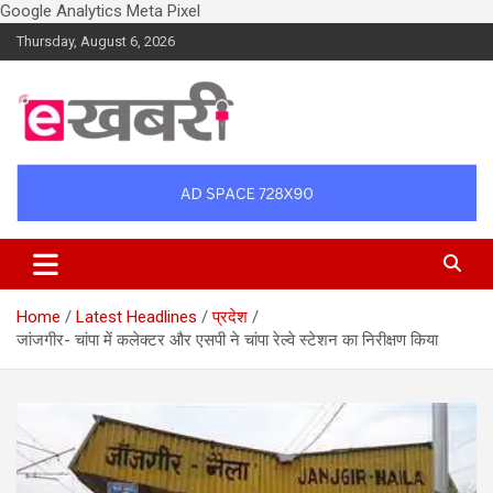
Google Analytics
Meta Pixel
Skip
Thursday, August 6, 2026
to
content
Latest daily top breaking news in Hindi. Raipur, Chhattisgarh, India.
Ekhabri.com
E-Samachar only at E-khabri.com
Home
Latest Headlines
प्रदेश
जांजगीर- चांपा में कलेक्टर और एसपी ने चांपा रेल्वे स्टेशन का निरीक्षण किया