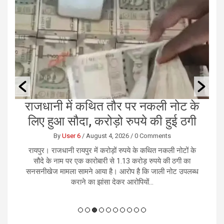
ं
राजधानी में कथित तौर पर नकली नोट के
छ
लिए हुआ सौदा, करोड़ो रुपये की हुई ठगी
By
User 6
/
August 4, 2026
/
0 Comments
को
रायपुर। राजधानी रायपुर में करोड़ों रुपये के कथित नकली नोटों के
र
ान
सौदे के नाम पर एक कारोबारी से 1.13 करोड़ रुपये की ठगी का
भ
 ही
सनसनीखेज मामला सामने आया है। आरोप है कि जाली नोट उपलब्ध
कराने का झांसा देकर आरोपियों...