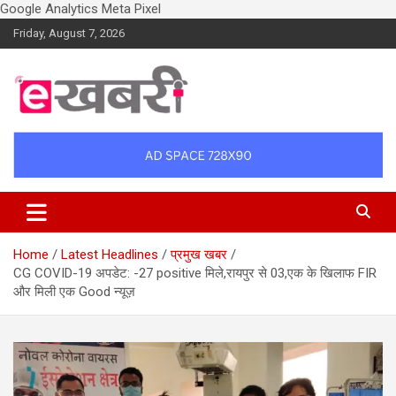
Google Analytics
Meta Pixel
Skip
Friday, August 7, 2026
to
content
Latest daily top breaking news in Hindi. Raipur, Chhattisgarh, India.
Ekhabri.com
E-Samachar only at E-khabri.com
Home
Latest Headlines
प्रमुख खबर
CG COVID-19 अपडेट: -27 positive मिले,रायपुर से 03,एक के खिलाफ FIR
और मिली एक Good न्यूज़