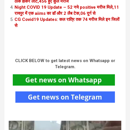
ठीक होकर लोटे,456 हुए कुल मरीज
Night COVID 19 Update – 52 नये positive मरीज मिले,11
रायपुर में एक aiims का डॉ और 2 लैब टेक,06 दुर्ग से
CG Covid19 Updates: कल रात्रि तक 74 मरीज मिले इन जिलों
से
CLICK BELOW to get latest news on Whatsapp or
Telegram.