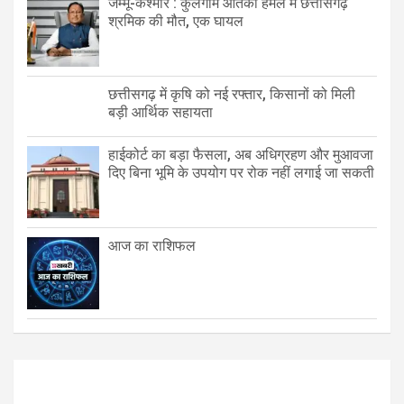
जम्मू-कश्मीर : कुलगाम आतंकी हमले में छत्तीसगढ़
श्रमिक की मौत, एक घायल
छत्तीसगढ़ में कृषि को नई रफ्तार, किसानों को मिली
बड़ी आर्थिक सहायता
हाईकोर्ट का बड़ा फैसला, अब अधिग्रहण और मुआवजा
दिए बिना भूमि के उपयोग पर रोक नहीं लगाई जा सकती
आज का राशिफल