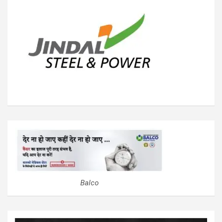
Balco