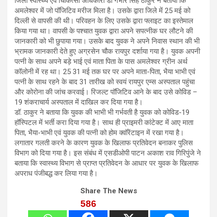
जिला स्वास्थ्य एवं चिकित्सा अधिकारी डॉ गंभीर सिंह ठाकुर ने बताया कि
अमलेश्वर में जो पॉजिटिव मरीज मिला है। उसके द्वारा जिले में 25 मई को
दिल्ली से वापसी की थी। परिवहन के लिए उसके द्वारा फ्लाइट का इस्तेमाल
किया गया था। वापसी के पश्चात युवक द्वारा अपने सपत्नीक घर लौटने की
जानकारी को भी छुपाया गया। उसके बाद युवक ने अपने निवास स्थान की भी
भ्रामक जानकारी देते हुए अग्रसेन चौक रायपुर दर्शाया गया है। युवक अपनी
पत्नी के साथ अपने बड़े भाई एवं माता पिता के पास अमलेश्वर ग्रीन अर्थ
कॉलोनी में रह था। 25 31 मई तक घर पर अपने माता-पिता, भैया भाभी एवं
पत्नी के साथ रहने के बाद 31 तारीख को स्वयं रायपुर एम्स अस्पताल पहुंचा
और कोरोना की जांच करवाई। रिजल्ट पॉजिटिव आने के बाद उसे कोविड –
19 शंकराचार्य अस्पताल में दाखिल कर दिया गया है।
डॉ. ठाकुर ने बताया कि युवक की भाभी भी गर्भवती है युवक को कोविड-19
हॉस्पिटल में भर्ती करा दिया गया है। साथ ही प्राइमरी कांटेक्ट में आए माता
पिता, भैया-भाभी एवं युवक की पत्नी को होम क्वॉरेंटाइन में रखा गया है।
लगातार गलती करने के कारण युवक के खिलाफ प्रतिवेदन बनाकर पुलिस
विभाग को दिया गया है। इस संबंध में एसडीओपी पाटन अकाश राव गिरिपुंजे ने
बताया कि स्वास्थ्य विभाग से प्राप्त प्रतिवेदन के आधार पर युवक के खिलाफ
अपराध पंजीबद्ध कर लिया गया है।
Share The News
586