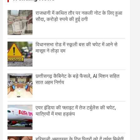
राजधानी में कथित तौर पर नकली नोट के लिए हुआ
सौदा, करोड़ो रुपये की हुई ठगी
विधानसभा रोड में स्कूली बस की चपेट में आने से
मासूम ने तोड़ा दम
छत्तीसगढ़ कैबिनेट के बड़े फैसले, AI मिशन सहित
सात अहम निर्णय
एयर इंडिया की फ्लाइट में तेज टर्बुलेंस की चपेट,
यात्रियों में मचा हड़कंप
हरियाली अमावस्या के दिन पितरों को दें तर्पण मिलेगी