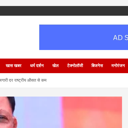
खास खबर
धर्म दर्शन
खेल
टेक्नोलॉजी
बिजनेस
मनोरंजन
ोजगारी दर राष्ट्रीय औसत से कम