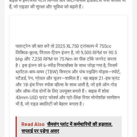
बाइक में इमरजेंसी स्टॉप सिग्नल और ऑटो-कैंसल इंडिकेटर्स जैसे फीचर्स भी
हैं, जो राइडर की सुरक्षा और सुविधा को बढ़ाते हैं।
पावरट्रेन की बात करें तो 2025 XL750 ट्रांसलप में 755cc
लिक्विड-कूल्ड, पैरेलल-ट्विन इंजन है, जो 9,500 RPM पर 90.5
bhp और 7,250 RPM पर 75 Nm का पीक टॉर्क जनरेट करता
है। इस इंजन को 6-स्पीड गियरबॉक्स के साथ जोड़ा गया है, जिसमें
थ्रॉटल-बाय-वायर (TBW) सिस्टम और पांच राइडिंग मोड्स—स्पोर्ट,
स्टैंडर्ड, रेन, ग्रेवल और यूजर—शामिल हैं। यह बाइक 21-इंच फ्रंट
और 18-इंच रियर स्पोक व्हील्स के साथ आती है, जो इसे ऑन-रोड
और ऑफ-रोड दोनों के लिए उपयुक्त बनाते हैं। बाइक में शोवा
43mm USD फ्रंट फोर्क्स और प्रो-लिंक रियर मोनोशॉक सस्पेंशन
भी है, जो राइड क्वालिटी को बेहतर बनाता है।
Read Also
सैमसंग प्लांट में कर्मचारियों की हड़ताल,
सप्लाई पर पड़ेगा असर