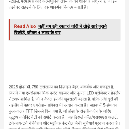
स्टाइल, परफॉर्मेंस और अत्याधुनिक तकनीक का शानदार मिश्रण है, जो इसे
एडवेंचर राइडर्स के लिए एक आकर्षक विकल्प बनाती है।
Read Also
नहीं थम रही रफ्तार! चांदी ने तोड़े सारे पुराने
रिकॉर्ड, कीमत 4 लाख के पार
2025 होंडा XL750 ट्रांसलप का डिज़ाइन बेहद आकर्षक और मजबूत है,
जिसमें नया एयरोडायनामिक फ्रंट वाइजर और डुअल LED प्रोजेक्टर हेडलैंप
सेटअप शामिल है, जो न केवल इसकी खूबसूरती बढ़ाता है, बल्कि लंबी दूरी की
राइडिंग में बेहतर एयरोडायनामिक्स भी प्रदान करता है। बाइक में 5-इंच का
फुल-कलर TFT डिस्प्ले दिया गया है, जो होंडा के रोडसिंक ऐप के जरिए
ब्लूटूथ कनेक्टिविटी को सपोर्ट करता है। यह डिस्प्ले कॉल/एसएमएस अलर्ट,
टर्न-बाय-टर्न नेविगेशन और म्यूजिक कंट्रोल जैसी सुविधाएं प्रदान करता है।