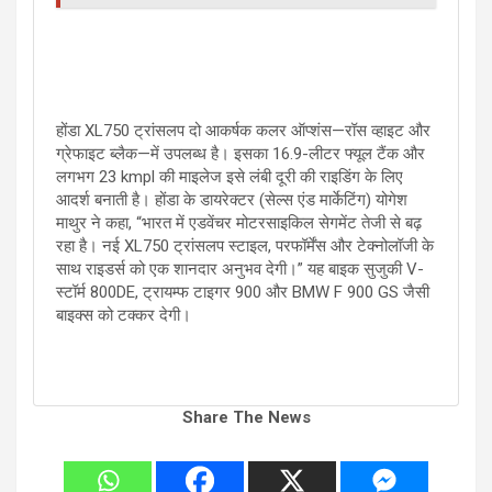
होंडा XL750 ट्रांसलप दो आकर्षक कलर ऑप्शंस—रॉस व्हाइट और
ग्रेफाइट ब्लैक—में उपलब्ध है। इसका 16.9-लीटर फ्यूल टैंक और
लगभग 23 kmpl की माइलेज इसे लंबी दूरी की राइडिंग के लिए
आदर्श बनाती है। होंडा के डायरेक्टर (सेल्स एंड मार्केटिंग) योगेश
माथुर ने कहा, “भारत में एडवेंचर मोटरसाइकिल सेगमेंट तेजी से बढ़
रहा है। नई XL750 ट्रांसलप स्टाइल, परफॉर्मेंस और टेक्नोलॉजी के
साथ राइडर्स को एक शानदार अनुभव देगी।” यह बाइक सुजुकी V-
स्टॉर्म 800DE, ट्रायम्फ टाइगर 900 और BMW F 900 GS जैसी
बाइक्स को टक्कर देगी।
Share The News