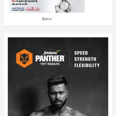
Balco