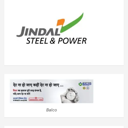
Balco