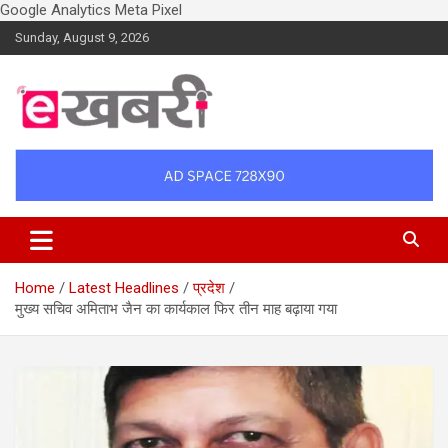
Google Analytics
Meta Pixel
Skip
Sunday, August 9, 2026
to
content
Latest daily top breaking news in Hindi. Raipur, Chhattisgarh, India.
Ekhabri.com
E-Samachar only at E-khabri.com
Home
Latest Headlines
प्रदेश
मुख्य सचिव अमिताभ जैन का कार्यकाल फिर तीन माह बढ़ाया गया