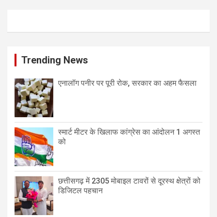
Trending News
एनालॉग पनीर पर पूरी रोक, सरकार का अहम फैसला
स्मार्ट मीटर के खिलाफ कांग्रेस का आंदोलन 1 अगस्त
को
छत्तीसगढ़ में 2305 मोबाइल टावरों से दूरस्थ क्षेत्रों को
डिजिटल पहचान