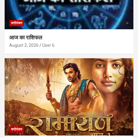
मनोरंजन
आज का राशिफल
August 2, 2026
User 6
मनोरंजन