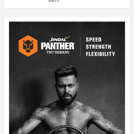
Balco