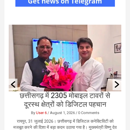
छत्तीसगढ़ में 2305 मोबाइल टावरों से
दूरस्थ क्षेत्रों को डिजिटल पहचान
By
User 6
/
August 1, 2026
/
0 Comments
ाधा
रायपुर, 31 जुलाई 2026। छत्तीसगढ़ में डिजिटल कनेक्टिविटी को
र
ें
मजबूत करने की दिशा में बड़ा कदम उठाया गया है। मुख्यमंत्री विष्णु देव
भ